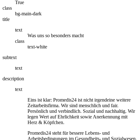
True
class
bg-main-dark
title
text
Was uns so besonders macht
class
text-white
subtext
text
description
text
Eins ist klar: Promedis24 ist nicht irgendeine weitere
Zeitarbeitsfirma. Wir sind menschlich und fair.
Persönlich und verbindlich. Sozial und nachhaltig. Wir
legen Wert auf Ehrlichkeit sowie Anerkennung mit
Herz & Köpfchen.
Promedis24 steht für bessere Lebens- und
Arbeitsbedingungen im Gesundheits- und Sozialwesen.