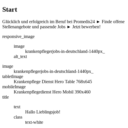
Start
Glücklich und erfolgreich im Beruf bei Promedis24 ► Finde offene
Stellenangebote und passende Jobs ► Jetzt bewerben!
responsive_image
image
krankenpflegerjobs-in-deutschland-1440px_
alt_text
image
krankenpflegerjobs-in-deutschland-1440px_
tabletImage
Krankenpflege Dienst Hero Table 768x645
mobileImage
Krankenpflegedienst Hero Mobil 390x460
title
text
Hallo Lieblingsjob!
class
text-white