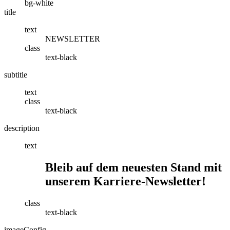
bg-white
title
text
NEWSLETTER
class
text-black
subtitle
text
class
text-black
description
text
Bleib auf dem neuesten Stand mit
unserem Karriere-Newsletter!
class
text-black
imageConfig